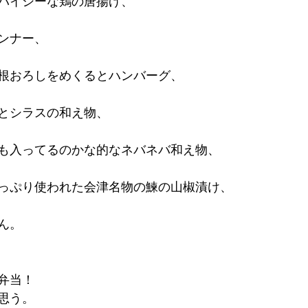
パイシーな鶏の唐揚げ、
ンナー、
根おろしをめくるとハンバーグ、
とシラスの和え物、
も入ってるのかな的なネバネバ和え物、
っぷり使われた会津名物の鰊の山椒漬け、
ん。
弁当！
と思う。