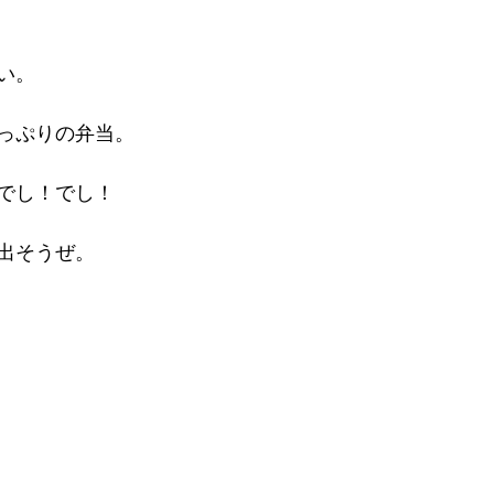
い。
っぷりの弁当。
でし！でし！
出そうぜ。