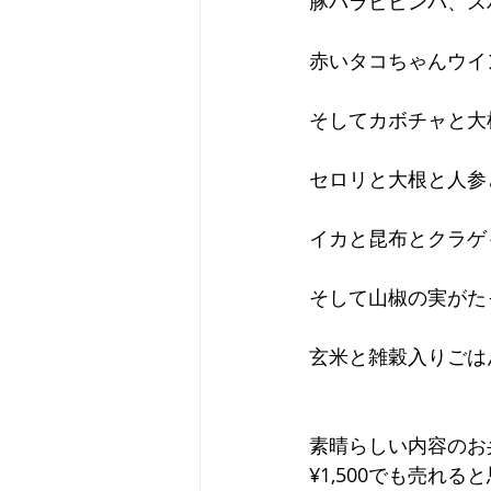
豚バラビビンバ、ス
赤いタコちゃんウイ
そしてカボチャと大
セロリと大根と人参
イカと昆布とクラゲ
そして山椒の実がた
玄米と雑穀入りごは
素晴らしい内容のお
¥1,500でも売れる