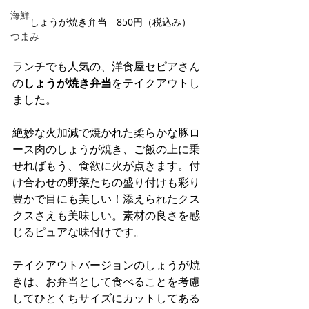
海鮮
しょうが焼き弁当　850円（税込み）
つまみ
ランチでも人気の、洋食屋セピアさん
の
しょうが焼き弁当
をテイクアウトし
ました。
絶妙な火加減で焼かれた柔らかな豚ロ
ース肉のしょうが焼き、ご飯の上に乗
せればもう、食欲に火が点きます。付
け合わせの野菜たちの盛り付けも彩り
豊かで目にも美しい！添えられたクス
クスさえも美味しい。素材の良さを感
じるピュアな味付けです。
テイクアウトバージョンのしょうが焼
きは、お弁当として食べることを考慮
してひとくちサイズにカットしてある