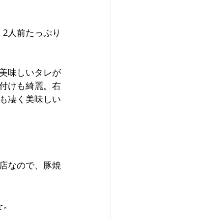
、2人前たっぷり
美味しいタレが
付けも綺麗。右
も凄く美味しい
お店なので、豚焼
を。