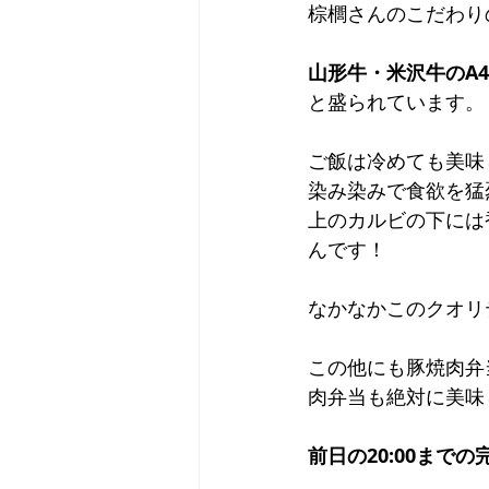
棕櫚さんのこだわり
山形牛・米沢牛のA
と盛られています。
ご飯は冷めても美味
染み染みで食欲を猛
上のカルビの下には
んです！
なかなかこのクオリ
この他にも豚焼肉弁
肉弁当も絶対に美味
前日の20:00まで