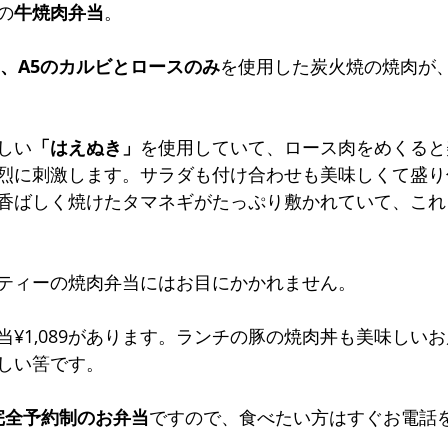
の
牛焼肉弁当
。
4、A5のカルビとロースのみ
を使用した炭火焼の焼肉が
しい
「はえぬき」
を使用していて、ロース肉をめくると
烈に刺激します。サラダも付け合わせも美味しくて盛り
香ばしく焼けたタマネギがたっぷり敷かれていて、これ
ティーの焼肉弁当にはお目にかかれません。
当¥1,089があります。ランチの豚の焼肉丼も美味しい
しい筈です。
の完全予約制のお弁当
ですので、食べたい方はすぐお電話