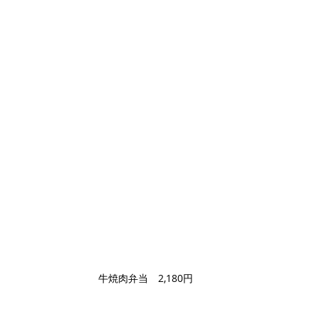
牛焼肉弁当　2,180円