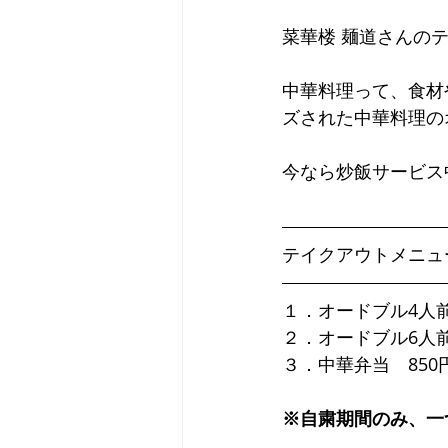
菜華楼 麺道さんの
中華料理って、食材
ズされた中華料理の
今なら炒飯サービス
テイクアウトメニュ
１．オードブル4人前
２．オードブル6人前
３．中華弁当　850
※自粛期間のみ、一