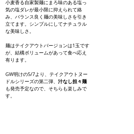
小麦香る自家製麺にまろ味のある塩っ
気の塩ダレが最小限に抑えられて絡
み、バランス良く麺の美味しさを引き
立てます。シンプルにしてナチュラル
な美味しさ。
麺はテイクアウトバージョンは1玉です
が、結構ボリュームがあって食べ応え
有ります。
GW明けの5/7より、テイクアウトヌー
ドルシリーズの第二弾、
汁なし担々麺
も発売予定なので、そちらも楽しみで
す。