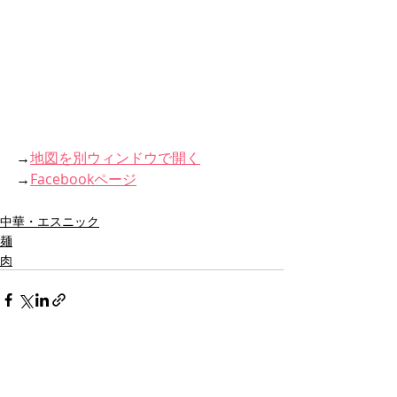
→
地図を別ウィンドウで開く
→
Facebookページ
中華・エスニック
麺
肉