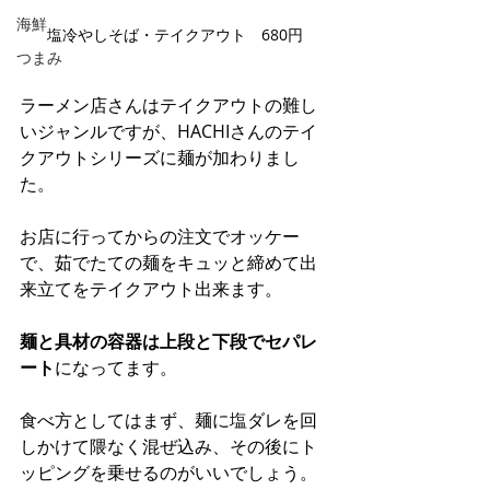
海鮮
塩冷やしそば・テイクアウト　680円
つまみ
ラーメン店さんはテイクアウトの難し
いジャンルですが、HACHIさんのテイ
クアウトシリーズに麺が加わりまし
た。
お店に行ってからの注文でオッケー
で、茹でたての麺をキュッと締めて出
来立てをテイクアウト出来ます。
麺と具材の容器は上段と下段でセパレ
ート
になってます。
食べ方としてはまず、麺に塩ダレを回
しかけて隈なく混ぜ込み、その後にト
ッピングを乗せるのがいいでしょう。