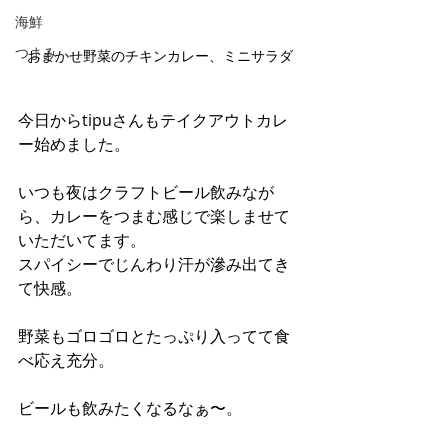
海鮮
つまみ
おまかせ野菜のチキンカレー、ミニサラダ
今日からtipuさんもテイクアウトカレ
ー始めました。
いつも夜はクラフトビール飲みなが
ら、カレーをつまむ感じで楽しませて
いただいてます。
スパイシーでじんわり汗が滲み出てき
て快感。
野菜もゴロゴロとたっぷり入ってて食
べ応え充分。
ビールも飲みたくなるなぁ〜。