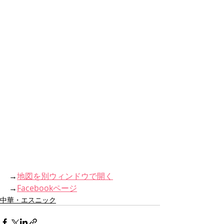
→
地図を別ウィンドウで開く
→
Facebookページ
中華・エスニック